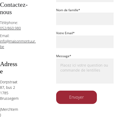
Contactez-
Nom de famille*
nous
Téléphone:  
052/860.980
Votre Email*
Email:  
info@maisonmontuur.
be
Message*
Adress
e
Dorpstraat 
87, bus 2 
1785 
Envoyer
Brussegem
(Merchtem
)