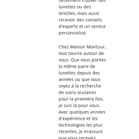
seulement trouver des 
lunettes ou des 
lentilles, mais aussi 
recevoir des conseils 
d'experts et un service 
personnalisé.
Chez Maison Montuur, 
tout tourne autour de 
vous. Que vous portiez 
la même paire de 
lunettes depuis des 
années ou que vous 
soyez à la recherche 
de soins oculaires 
pour la première fois, 
je suis là pour vous. 
Avec quelques années 
d'expérience et les 
technologies les plus 
récentes, je m'assure 
que vous receviez 