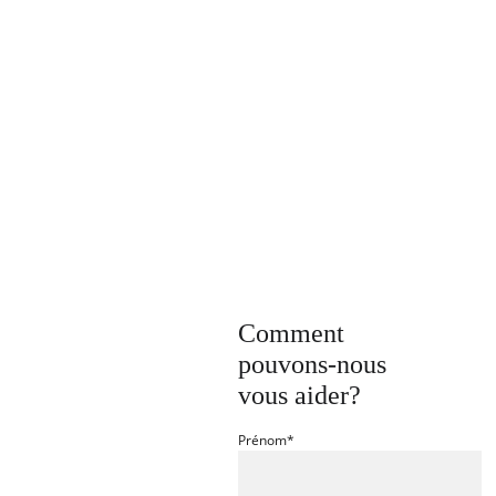
The Götti Edition
Comment 
pouvons-nous 
vous aider?
Prénom*