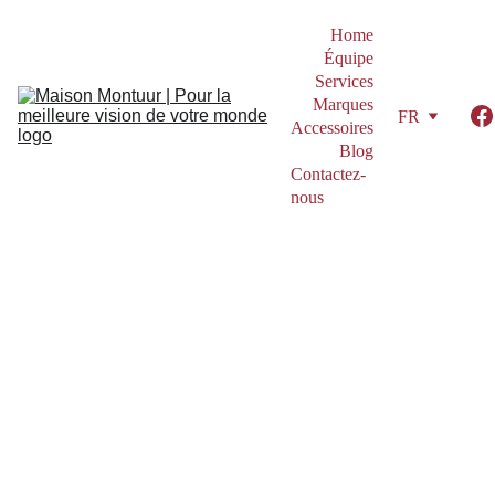
Home
Équipe
Services
Marques
FR
Accessoires
Blog
Contactez-
nous
Charlotte Van Nieuwenhuysen
11/17/2025