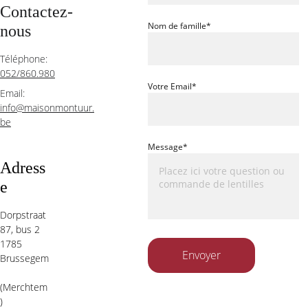
Contactez-
Nom de famille*
nous
Téléphone:  
052/860.980
Votre Email*
Email:  
info@maisonmontuur.
be
Message*
Adress
e
Dorpstraat 
87, bus 2 
1785 
Envoyer
Brussegem
(Merchtem
)