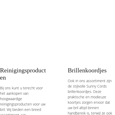
Reinigingsproduct
Brillenkoordjes
en 
Ook in ons assortiment zijn 
de stijlvolle Sunny Cords 
Bij ons kunt u terecht voor 
brillenkoordjes. Deze 
het aankopen van 
praktische en modieuze 
hoogwaardige 
koortjes zorgen ervoor dat 
reinigingsproducten voor uw 
uw bril altijd binnen 
bril. Wij bieden een breed 
handbereik is, terwijl ze ook 
assortiment aan 