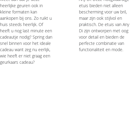
heerlijke geuren ook in 
etuis bieden niet alleen 
kleine formaten kan 
bescherming voor uw bril, 
aankopen bij ons. Zo ruikt u 
maar zijn ook stijlvol en 
huis steeds heerlijk. Of 
praktisch. De etuis van Any 
heeft u nog last minute een 
Di zijn ontworpen met oog 
cadeautje nodig? Spring dan 
voor detail en bieden de 
snel binnen voor het ideale 
perfecte combinatie van 
cadeau want zeg nu eerlijk, 
functionaliteit en mode.
wie heeft er niet graag een 
geurkaars cadeau? 