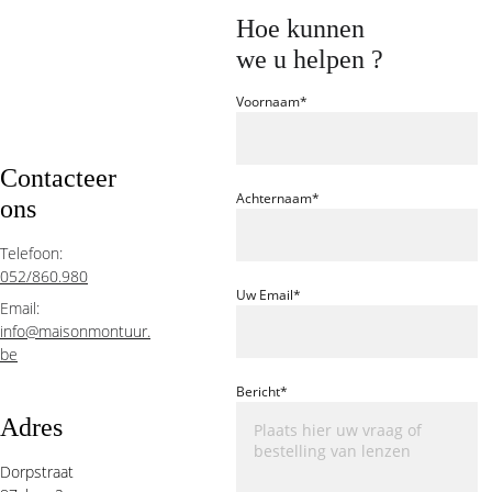
Hoe kunnen 
we u helpen ?
Voornaam*
Contacteer 
Achternaam*
ons 
Telefoon:  
052/860.980
Uw Email*
Email:  
info@maisonmontuur.
be
Bericht*
Adres
Dorpstraat 