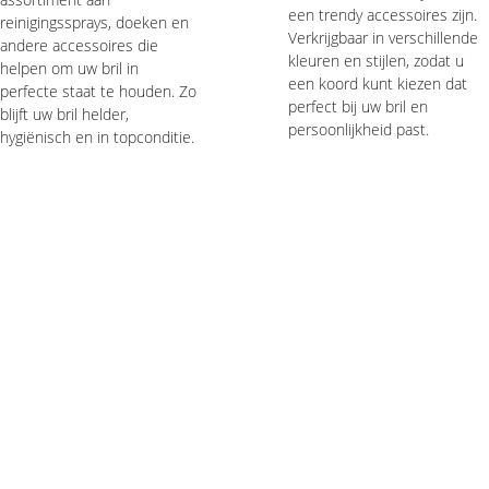
een trendy accessoires zijn. 
reinigingssprays, doeken en 
Verkrijgbaar in verschillende 
andere accessoires die 
kleuren en stijlen, zodat u 
helpen om uw bril in 
een koord kunt kiezen dat 
perfecte staat te houden. Zo 
perfect bij uw bril en 
blijft uw bril helder, 
persoonlijkheid past. 
hygiënisch en in topconditie. 