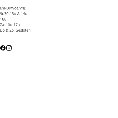
Ma/Di/Woe/Vrij: 
9u30-13u & 14u-
18u 
Za: 10u-17u
Do & Zo: Gesloten 