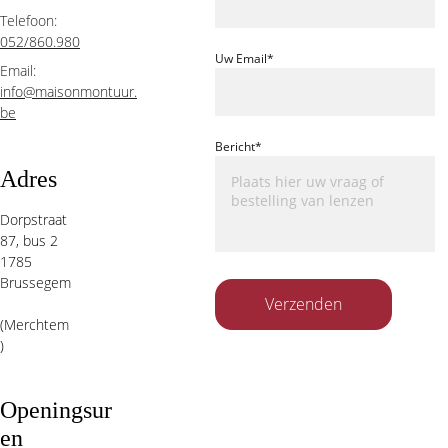
Telefoon:  
052/860.980
Uw Email*
Email:  
info@maisonmontuur.
be
Bericht*
Adres
Dorpstraat 
87, bus 2 
1785 
Brussegem
Verzenden
(Merchtem
)
Openingsur
en 